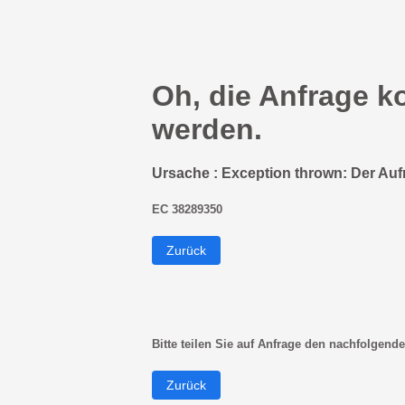
Oh, die Anfrage k
werden.
Ursache : Exception thrown: Der Auf
EC 38289350
Zurück
Bitte teilen Sie auf Anfrage den nachfolgende
Zurück